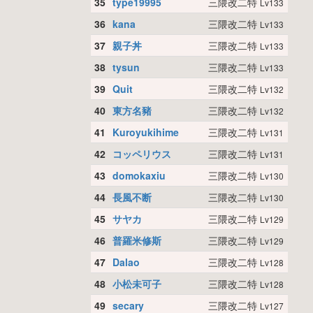
35
type19995
三隈改二特
Lv133
36
kana
三隈改二特
Lv133
37
親子丼
三隈改二特
Lv133
38
tysun
三隈改二特
Lv133
39
Quit
三隈改二特
Lv132
40
東方名豬
三隈改二特
Lv132
41
Kuroyukihime
三隈改二特
Lv131
42
コッペリウス
三隈改二特
Lv131
43
domokaxiu
三隈改二特
Lv130
44
長風不断
三隈改二特
Lv130
45
サヤカ
三隈改二特
Lv129
46
普羅米修斯
三隈改二特
Lv129
47
Dalao
三隈改二特
Lv128
48
小松未可子
三隈改二特
Lv128
49
secary
三隈改二特
Lv127