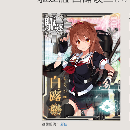
画像提供：
彩佳