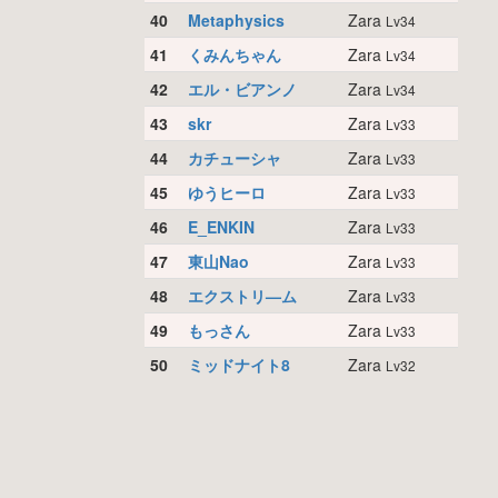
40
Metaphysics
Zara
Lv34
41
くみんちゃん
Zara
Lv34
42
エル・ビアンノ
Zara
Lv34
43
skr
Zara
Lv33
44
カチューシャ
Zara
Lv33
45
ゆうヒーロ
Zara
Lv33
46
E_ENKIN
Zara
Lv33
47
東山Nao
Zara
Lv33
48
エクストリ—ム
Zara
Lv33
49
もっさん
Zara
Lv33
50
ミッドナイト8
Zara
Lv32