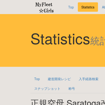
Top
Statistics
A
Statistics
統
Top
建造開発レシピ
入手経路検索
スナップショット
称号
正規空母 Saratoga