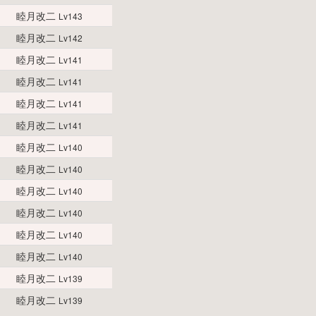
睦月改二
Lv143
睦月改二
Lv142
睦月改二
Lv141
睦月改二
Lv141
睦月改二
Lv141
睦月改二
Lv141
睦月改二
Lv140
睦月改二
Lv140
睦月改二
Lv140
睦月改二
Lv140
睦月改二
Lv140
睦月改二
Lv140
睦月改二
Lv139
睦月改二
Lv139