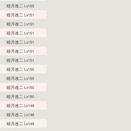
睦月改二
Lv155
睦月改二
Lv151
睦月改二
Lv151
睦月改二
Lv151
睦月改二
Lv151
睦月改二
Lv151
睦月改二
Lv151
睦月改二
Lv150
睦月改二
Lv150
睦月改二
Lv150
睦月改二
Lv150
睦月改二
Lv149
睦月改二
Lv148
睦月改二
Lv148