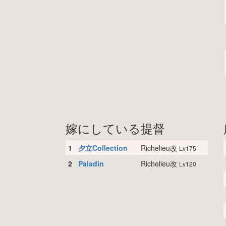
嫁にしている提督
1
夕立Collection
Richelieu改
Lv175
2
Paladin
Richelieu改
Lv120