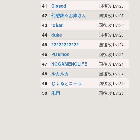
41
Closed
国後改
Lv128
42
幻想郷☆お嬢さん
国後改
Lv127
43
tobari
国後改
Lv126
44
duke
国後改
Lv126
45
22222222222
国後改
Lv124
46
Plasmon
国後改
Lv124
47
NOGAMENOLIFE
国後改
Lv124
48
ルカルカ
国後改
Lv124
49
じょるとコーラ
国後改
Lv124
50
朱門
国後改
Lv123