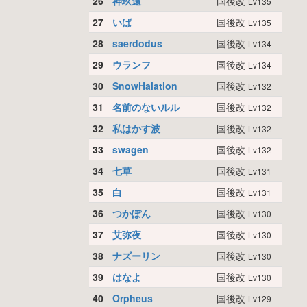
26
神玖遠
国後改
Lv135
27
いば
国後改
Lv135
28
saerdodus
国後改
Lv134
29
ウランフ
国後改
Lv134
30
SnowHalation
国後改
Lv132
31
名前のないルル
国後改
Lv132
32
私はかす波
国後改
Lv132
33
swagen
国後改
Lv132
34
七草
国後改
Lv131
35
白
国後改
Lv131
36
つかぽん
国後改
Lv130
37
艾弥夜
国後改
Lv130
38
ナズーリン
国後改
Lv130
39
はなよ
国後改
Lv130
40
Orpheus
国後改
Lv129