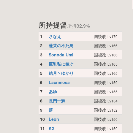
所持提督
所持32.9%
1
さなえ
国後改
Lv170
2
蓬莱の不死鳥
国後改
Lv166
3
Sonoda Umi
国後改
Lv166
4
巨乳私に嫁ぐ
国後改
Lv165
5
結月丶ゆかり
国後改
Lv165
6
Lacrimosa
国後改
Lv159
7
あゆ
国後改
Lv155
8
長門一輝
国後改
Lv154
9
落
国後改
Lv152
10
Leon
国後改
Lv150
11
K2
国後改
Lv150