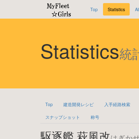
Top
Statistics
A
Statistics
統
Top
建造開発レシピ
入手経路検索
スナップショット
称号
駆逐艦 萩風改
はぎか