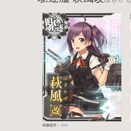
画像提供：
のの