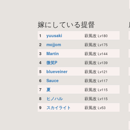
嫁にしている提督
1
yuusaki
萩風改
Lv180
2
mojjom
萩風改
Lv175
3
Martin
萩風改
Lv144
4
微笑P
萩風改
Lv139
5
blueveiner
萩風改
Lv121
6
Sauce
萩風改
Lv117
7
夏
萩風改
Lv115
8
ヒノハル
萩風改
Lv115
9
スカイライト
萩風改
Lv53