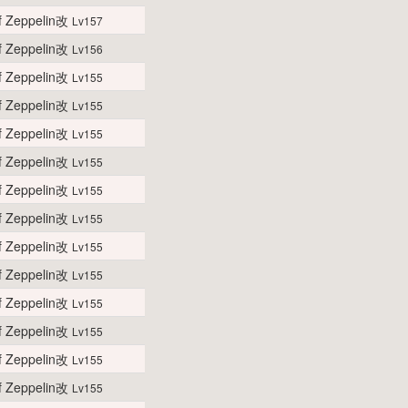
f Zeppelin改
Lv157
f Zeppelin改
Lv156
f Zeppelin改
Lv155
f Zeppelin改
Lv155
f Zeppelin改
Lv155
f Zeppelin改
Lv155
f Zeppelin改
Lv155
f Zeppelin改
Lv155
f Zeppelin改
Lv155
f Zeppelin改
Lv155
f Zeppelin改
Lv155
f Zeppelin改
Lv155
f Zeppelin改
Lv155
f Zeppelin改
Lv155