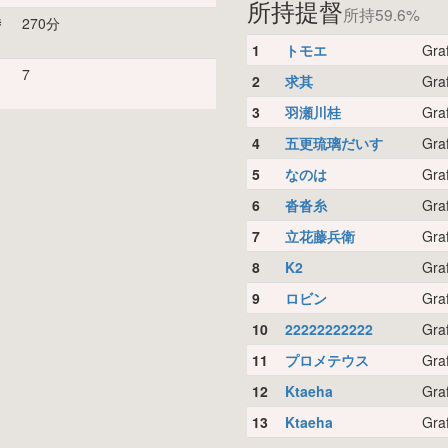
所持提督
所持59.6%
時
270分
1
トモエ
Gra
リ
7
2
求其
Gra
3
羽瀬川桂
Gra
4
五更琉璃だいす
Gra
5
なのは
Gra
6
沓沓糸
Gra
7
立花藤兵衛
Gra
8
K2
Gra
9
ロビン
Gra
10
22222222222
Gra
11
プロメテウス
Gra
12
Ktaeha
Gra
13
Ktaeha
Gra