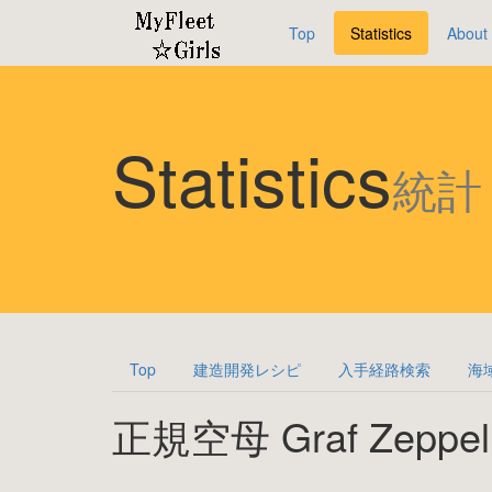
Top
Statistics
About
Statistics
統計
Top
建造開発レシピ
入手経路検索
海
正規空母 Graf Zeppel