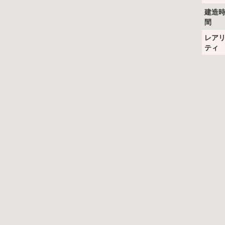
建造
間
レア
ティ