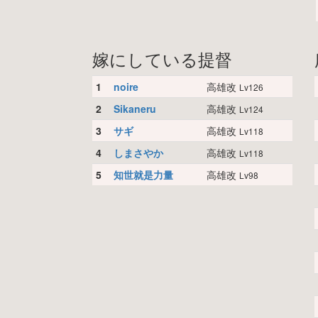
嫁にしている提督
1
noire
高雄改
Lv126
2
Sikaneru
高雄改
Lv124
3
サギ
高雄改
Lv118
4
しまさやか
高雄改
Lv118
5
知世就是力量
高雄改
Lv98