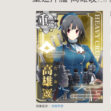
画像提供：
垣根帝督