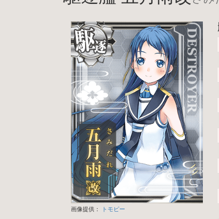
画像提供：
トモピー