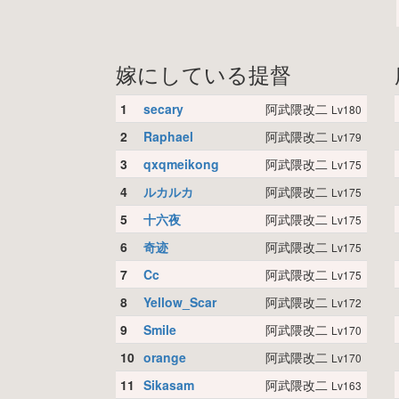
嫁にしている提督
1
secary
阿武隈改二
Lv180
2
Raphael
阿武隈改二
Lv179
3
qxqmeikong
阿武隈改二
Lv175
4
ルカルカ
阿武隈改二
Lv175
5
十六夜
阿武隈改二
Lv175
6
奇迹
阿武隈改二
Lv175
7
Cc
阿武隈改二
Lv175
8
Yellow_Scar
阿武隈改二
Lv172
9
Smile
阿武隈改二
Lv170
10
orange
阿武隈改二
Lv170
11
Sikasam
阿武隈改二
Lv163