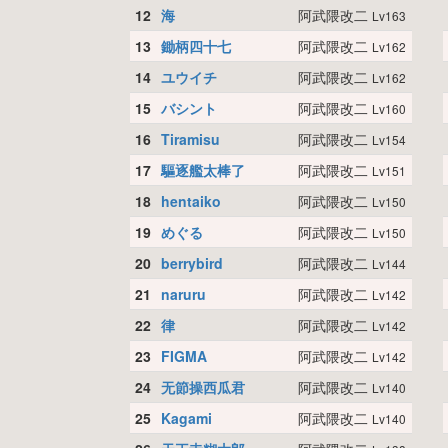
12
海
阿武隈改二
Lv163
13
鋤柄四十七
阿武隈改二
Lv162
14
ユウイチ
阿武隈改二
Lv162
15
バシント
阿武隈改二
Lv160
16
Tiramisu
阿武隈改二
Lv154
17
驅逐艦太棒了
阿武隈改二
Lv151
18
hentaiko
阿武隈改二
Lv150
19
めぐる
阿武隈改二
Lv150
20
berrybird
阿武隈改二
Lv144
21
naruru
阿武隈改二
Lv142
22
律
阿武隈改二
Lv142
23
FIGMA
阿武隈改二
Lv142
24
无節操西瓜君
阿武隈改二
Lv140
25
Kagami
阿武隈改二
Lv140