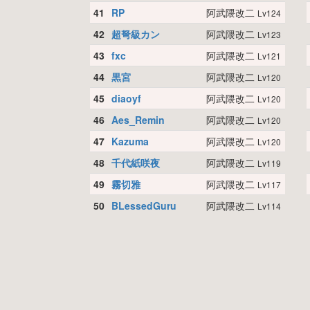
41
RP
阿武隈改二
Lv124
42
超弩級カン
阿武隈改二
Lv123
43
fxc
阿武隈改二
Lv121
44
黒宮
阿武隈改二
Lv120
45
diaoyf
阿武隈改二
Lv120
46
Aes_Remin
阿武隈改二
Lv120
47
Kazuma
阿武隈改二
Lv120
48
千代紙咲夜
阿武隈改二
Lv119
49
霧切雅
阿武隈改二
Lv117
50
BLessedGuru
阿武隈改二
Lv114