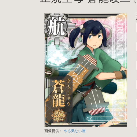
画像提供：
やる気ない屋