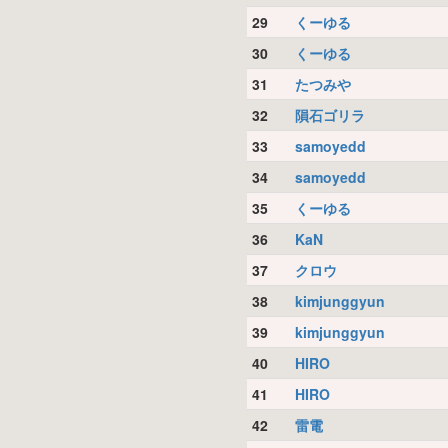
29
くーゆる
30
くーゆる
31
たつみや
32
隕石ゴリラ
33
samoyedd
34
samoyedd
35
くーゆる
36
KaN
37
クロウ
38
kimjunggyun
39
kimjunggyun
40
HIRO
41
HIRO
42
雷電