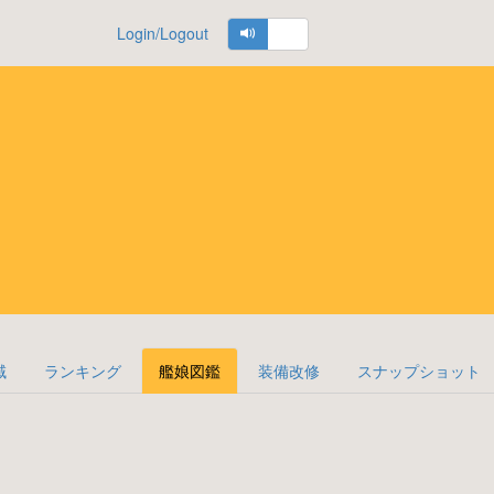
Login/Logout
域
ランキング
艦娘図鑑
装備改修
スナップショット