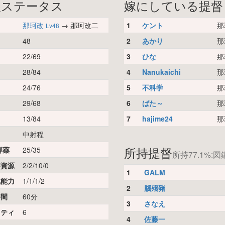
娘ステータス
嫁にしている提督
那珂改
→ 那珂改二
1
ケント
那
Lv48
48
2
あかり
那
22/69
3
ひな
那
28/84
4
Nanukaichi
那
24/76
5
不科学
那
29/68
6
ばた～
那
13/84
7
hajime24
那
中射程
所持提督
弾薬
25/35
所持77.1%:図鑑
時資源
2/2/10/0
1
GALM
化能力
1/1/1/2
2
腦殘豬
時間
60分
3
さなえ
リティ
6
4
佐藤一