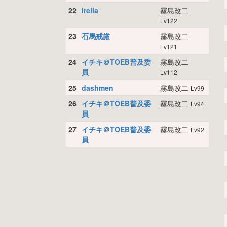
22
irelia
霧島改二
Lv122
23
石馬戒厳
霧島改二
Lv121
24
イチキ＠TOEB普及委
霧島改二
員
Lv112
25
dashmen
霧島改二
Lv99
26
イチキ＠TOEB普及委
霧島改二
Lv94
員
27
イチキ＠TOEB普及委
霧島改二
Lv92
員