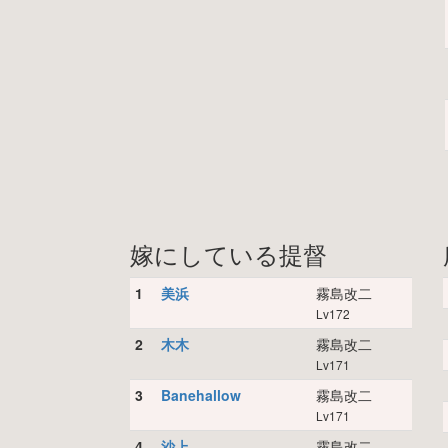
嫁にしている提督
1
美浜
霧島改二
Lv172
2
木木
霧島改二
Lv171
3
Banehallow
霧島改二
Lv171
4
沙上
霧島改二