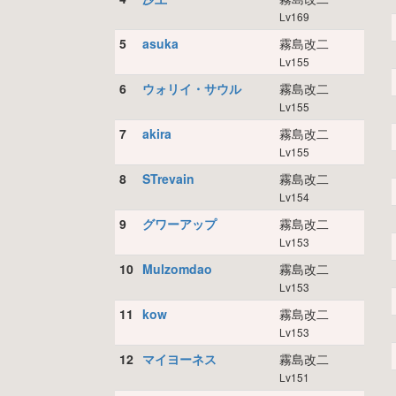
Lv169
5
asuka
霧島改二
Lv155
6
ウォリイ・サウル
霧島改二
Lv155
7
akira
霧島改二
Lv155
8
STrevain
霧島改二
Lv154
9
グワーアップ
霧島改二
Lv153
10
Mulzomdao
霧島改二
Lv153
11
kow
霧島改二
Lv153
12
マイヨーネス
霧島改二
Lv151