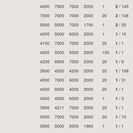
4000
7000
7000
2000
1
2
/
145
7000
7000
7000
2000
20
2
/
108
5000
5000
7000
1700
1
2
/
25
4000
5000
6000
2000
1
1
/
15
4100
7000
7000
2000
20
1
/
1
4000
5000
5000
2000
100
1
/
1
4200
6900
7000
2000
20
1
/
9
3000
4200
4200
2000
20
1
/
198
4000
7000
6000
2000
20
1
/
31
4000
6000
4000
3000
20
1
/
1
4000
4000
6000
2000
1
1
/
3
3500
4211
7000
2000
20
1
/
1
5000
7000
7000
2000
20
1
/
70
3000
5000
5000
1960
1
1
/
1