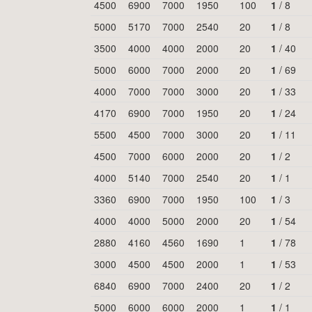
4500
6900
7000
1950
100
1
/
8
5000
5170
7000
2540
20
1
/
8
3500
4000
4000
2000
20
1
/
40
5000
6000
7000
2000
20
1
/
69
4000
7000
7000
3000
20
1
/
33
4170
6900
7000
1950
20
1
/
24
5500
4500
7000
3000
20
1
/
11
4500
7000
6000
2000
20
1
/
2
4000
5140
7000
2540
20
1
/
1
3360
6900
7000
1950
100
1
/
3
4000
4000
5000
2000
20
1
/
54
2880
4160
4560
1690
1
1
/
78
3000
4500
4500
2000
1
1
/
53
6840
6900
7000
2400
20
1
/
2
5000
6000
6000
2000
1
1
/
1