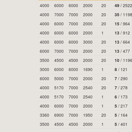
4000
6000
6000
2000
20
49
/
252
4000
7000
7000
2000
20
35
/
119
4000
6000
7000
2000
20
15
/
964
4000
6000
6000
2000
1
13
/
912
4000
6000
6000
3000
20
13
/
664
6000
7000
7000
2000
20
13
/
477
3500
4500
4500
2000
20
10
/
119
3000
6000
6000
1690
1
8
/
121
6000
5000
7000
2000
20
7
/
290
4000
5170
7000
2540
20
7
/
278
4000
5170
7000
2540
1
6
/
173
4000
6000
7000
2000
1
5
/
217
3360
6900
7000
1950
20
5
/
164
3500
4500
4500
2000
1
5
/
401