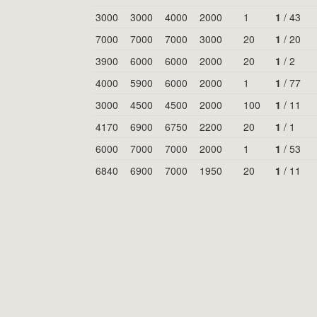
3000
3000
4000
2000
1
1
/
43
7000
7000
7000
3000
20
1
/
20
3900
6000
6000
2000
20
1
/
2
4000
5900
6000
2000
1
1
/
77
3000
4500
4500
2000
100
1
/
11
4170
6900
6750
2200
20
1
/
1
6000
7000
7000
2000
1
1
/
53
6840
6900
7000
1950
20
1
/
11