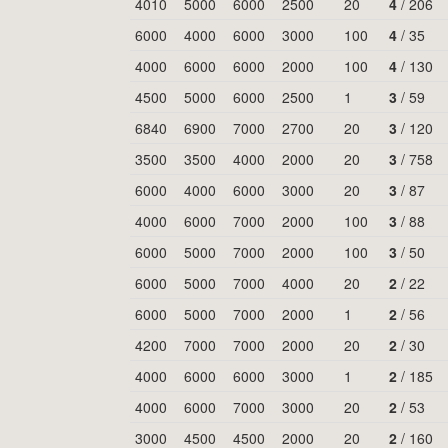
4010
5000
6000
2500
20
4
/
206
6000
4000
6000
3000
100
4
/
35
4000
6000
6000
2000
100
4
/
130
4500
5000
6000
2500
1
3
/
59
6840
6900
7000
2700
20
3
/
120
3500
3500
4000
2000
20
3
/
758
6000
4000
6000
3000
20
3
/
87
4000
6000
7000
2000
100
3
/
88
6000
5000
7000
2000
100
3
/
50
6000
5000
7000
4000
20
2
/
22
6000
5000
7000
2000
1
2
/
56
4200
7000
7000
2000
20
2
/
30
4000
6000
6000
3000
1
2
/
185
4000
6000
7000
3000
20
2
/
53
3000
4500
4500
2000
20
2
/
160