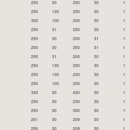
250
30
250
30
1
250
130
250
30
1
300
100
200
30
1
250
31
250
30
1
250
30
200
31
1
250
30
250
31
1
250
31
200
30
1
250
130
330
30
1
250
130
230
30
1
250
100
200
30
1
330
30
430
30
1
250
30
230
30
1
250
30
300
30
1
251
30
209
30
1
250
30
209
30
1