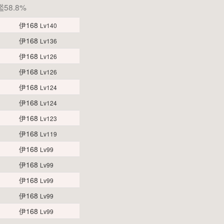
58.8%
伊168
Lv140
伊168
Lv136
伊168
Lv126
伊168
Lv126
伊168
Lv124
伊168
Lv124
伊168
Lv123
伊168
Lv119
伊168
Lv99
伊168
Lv99
伊168
Lv99
伊168
Lv99
伊168
Lv99