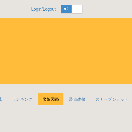
Login/Logout
域
ランキング
艦娘図鑑
装備改修
スナップショット