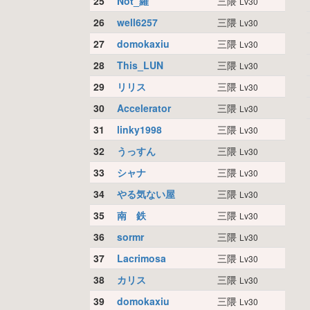
25
Not_羅
三隈
Lv30
26
well6257
三隈
Lv30
27
domokaxiu
三隈
Lv30
28
This_LUN
三隈
Lv30
29
リリス
三隈
Lv30
30
Accelerator
三隈
Lv30
31
linky1998
三隈
Lv30
32
うっすん
三隈
Lv30
33
シャナ
三隈
Lv30
34
やる気ない屋
三隈
Lv30
35
南 鉄
三隈
Lv30
36
sormr
三隈
Lv30
37
Lacrimosa
三隈
Lv30
38
カリス
三隈
Lv30
39
domokaxiu
三隈
Lv30