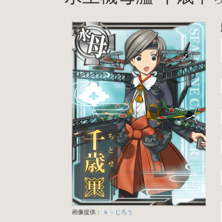
画像提供：
ｋ－じろう